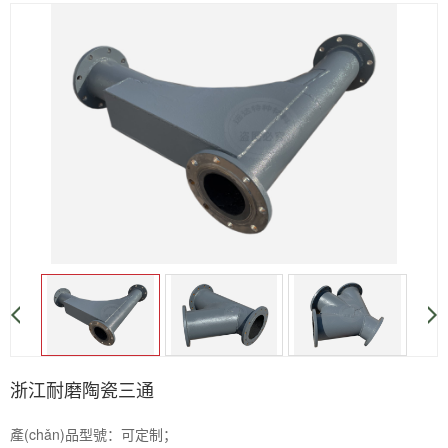
浙江耐磨陶瓷三通
產(chǎn)品型號：可定制；