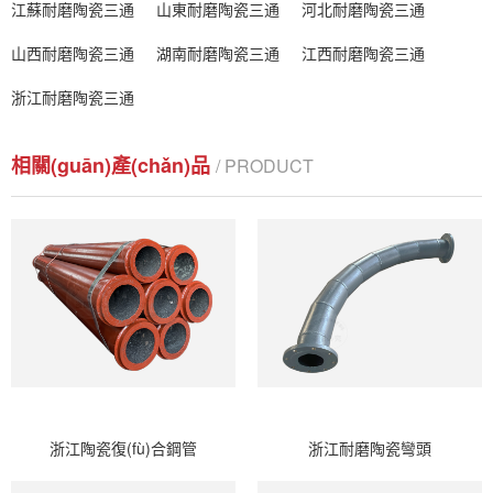
江蘇耐磨陶瓷三通
山東耐磨陶瓷三通
河北耐磨陶瓷三通
山西耐磨陶瓷三通
湖南耐磨陶瓷三通
江西耐磨陶瓷三通
浙江耐磨陶瓷三通
相關(guān)產(chǎn)品
/ PRODUCT
浙江陶瓷復(fù)合鋼管
浙江耐磨陶瓷彎頭